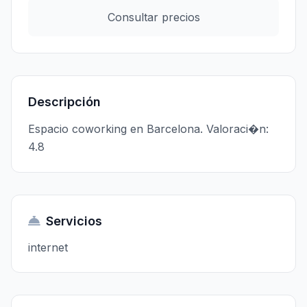
Consultar precios
Descripción
Espacio coworking en Barcelona. Valoraci�n:
4.8
Servicios
internet