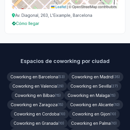
Leaflet
|
© OpenStreetMap contributors
Av. Diagonal, 263, L'Eixample, Barcelona
Cómo llegar
Espacios de coworking por ciudad
Coworking en Barcelona
Coworking en Madrid
(53)
(35)
Coworking en Valencia
Coworking en Sevilla
(29)
(27)
Coworking en Bilbao
Coworking en Malaga
(15)
(15)
Coworking en Zaragoza
Coworking en Alicante
(15)
(10)
Coworking en Cordoba
Coworking en Gijon
(10)
(10)
Coworking en Granada
Coworking en Palma
(10)
(10)