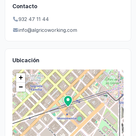
Contacto
932 47 11 44
info@algricoworking.com
Ubicación
+
−