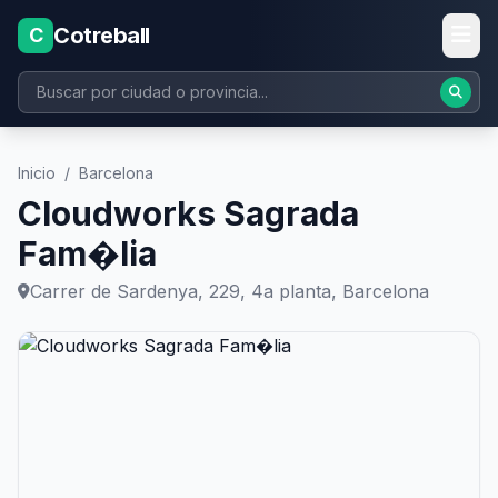
Cotreball
C
Inicio
/
Barcelona
Cloudworks Sagrada
Fam�lia
Carrer de Sardenya, 229, 4a planta, Barcelona