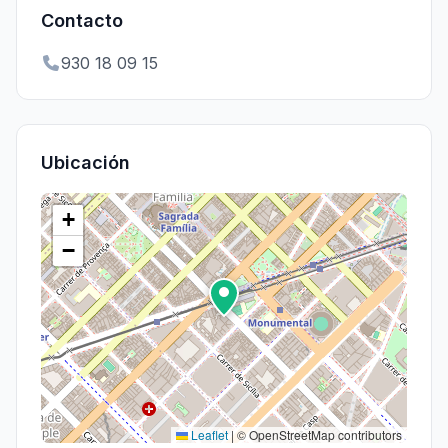
Contacto
930 18 09 15
Ubicación
+
−
Leaflet
|
© OpenStreetMap contributors