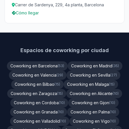
Carrer de Sardenya, 229, 4a planta, Barcelona
Cómo llegar
Espacios de coworking por ciudad
Coworking en Barcelona
Coworking en Madrid
(53)
(35)
Coworking en Valencia
Coworking en Sevilla
(29)
(27)
Coworking en Bilbao
Coworking en Malaga
(15)
(15)
Coworking en Zaragoza
Coworking en Alicante
(15)
(10)
Coworking en Cordoba
Coworking en Gijon
(10)
(10)
Coworking en Granada
Coworking en Palma
(10)
(10)
Coworking en Valladolid
Coworking en Vigo
(10)
(10)