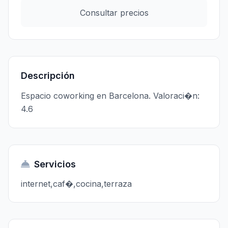
Consultar precios
Descripción
Espacio coworking en Barcelona. Valoraci�n:
4.6
Servicios
internet,caf�,cocina,terraza