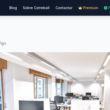
Blog
Sobre Cotreball
Contactar
Premium
Vigo