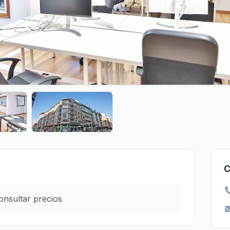
C
onsultar precios