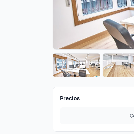
Precios
C