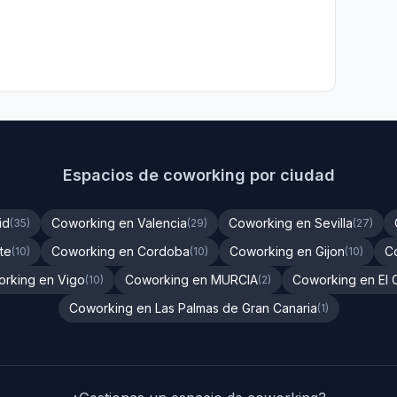
Espacios de coworking por ciudad
id
Coworking en Valencia
Coworking en Sevilla
(35)
(29)
(27)
te
Coworking en Cordoba
Coworking en Gijon
C
(10)
(10)
(10)
rking en Vigo
Coworking en MURCIA
Coworking en El 
(10)
(2)
Coworking en Las Palmas de Gran Canaria
(1)