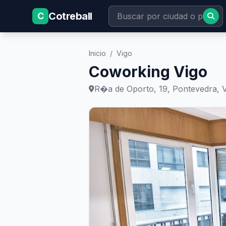
Cotreball
C
Inicio
/
Vigo
Coworking Vigo
R�a de Oporto, 19, Pontevedra, 