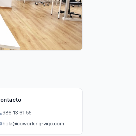
ontacto
986 13 61 55
hola@coworking-vigo.com