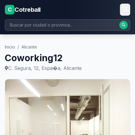
Cotreball
C
Inicio
/
Alicante
Coworking12
C. Segura, 12, Espa�a, Alicante