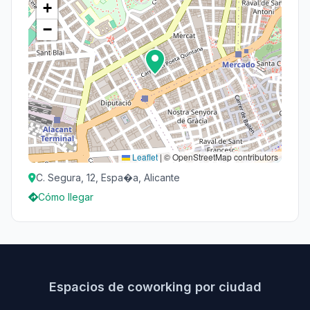
+
−
Leaflet
|
© OpenStreetMap contributors
C. Segura, 12, Espa�a, Alicante
Cómo llegar
Espacios de coworking por ciudad