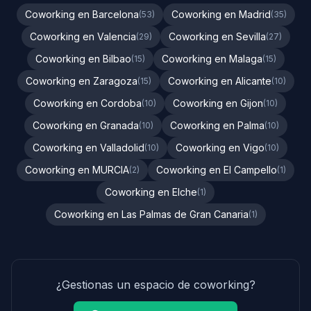
Coworking en Barcelona
Coworking en Madrid
(53)
(35)
Coworking en Valencia
Coworking en Sevilla
(29)
(27)
Coworking en Bilbao
Coworking en Malaga
(15)
(15)
Coworking en Zaragoza
Coworking en Alicante
(15)
(10)
Coworking en Cordoba
Coworking en Gijon
(10)
(10)
Coworking en Granada
Coworking en Palma
(10)
(10)
Coworking en Valladolid
Coworking en Vigo
(10)
(10)
Coworking en MURCIA
Coworking en El Campello
(2)
(1)
Coworking en Elche
(1)
Coworking en Las Palmas de Gran Canaria
(1)
¿Gestionas un espacio de coworking?