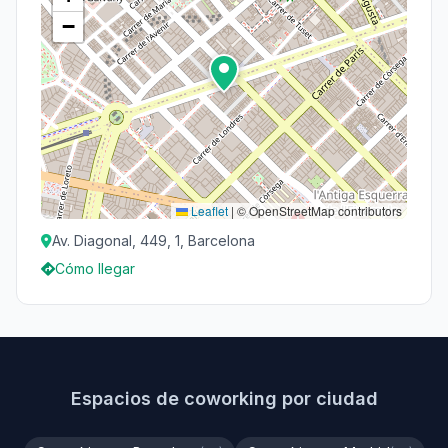
−
Leaflet
|
© OpenStreetMap contributors
Av. Diagonal, 449, 1, Barcelona
Cómo llegar
Espacios de coworking por ciudad