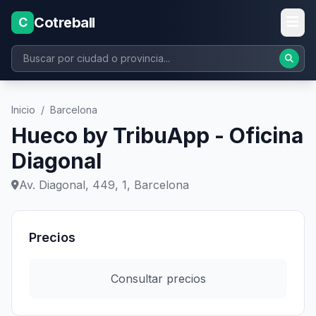
Cotreball
C
Inicio
/
Barcelona
Hueco by TribuApp - Oficina
Diagonal
Av. Diagonal, 449, 1, Barcelona
Precios
Consultar precios