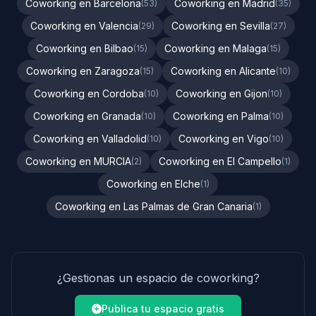
Coworking en Barcelona
Coworking en Madrid
(53)
(35)
Coworking en Valencia
Coworking en Sevilla
(29)
(27)
Coworking en Bilbao
Coworking en Malaga
(15)
(15)
Coworking en Zaragoza
Coworking en Alicante
(15)
(10)
Coworking en Cordoba
Coworking en Gijon
(10)
(10)
Coworking en Granada
Coworking en Palma
(10)
(10)
Coworking en Valladolid
Coworking en Vigo
(10)
(10)
Coworking en MURCIA
Coworking en El Campello
(2)
(1)
Coworking en Elche
(1)
Coworking en Las Palmas de Gran Canaria
(1)
¿Gestionas un espacio de coworking?
Publica tu espacio gratis