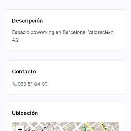
Descripción
Espacio coworking en Barcelona. Valoraci�n:
4.2
Contacto
938 81 84 09
Ubicación
+