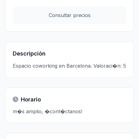
Consultar precios
Descripción
Espacio coworking en Barcelona. Valoraci�n: 5
Horario
m�s amplio, �cont�ctanos!