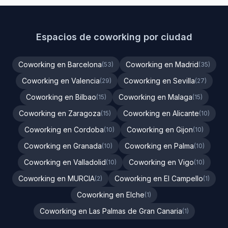
Espacios de coworking por ciudad
Coworking en Barcelona
Coworking en Madrid
(53)
(35)
Coworking en Valencia
Coworking en Sevilla
(29)
(27)
Coworking en Bilbao
Coworking en Malaga
(15)
(15)
Coworking en Zaragoza
Coworking en Alicante
(15)
(10)
Coworking en Cordoba
Coworking en Gijon
(10)
(10)
Coworking en Granada
Coworking en Palma
(10)
(10)
Coworking en Valladolid
Coworking en Vigo
(10)
(10)
Coworking en MURCIA
Coworking en El Campello
(2)
(1)
Coworking en Elche
(1)
Coworking en Las Palmas de Gran Canaria
(1)