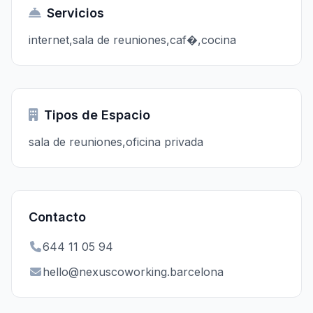
Servicios
internet,sala de reuniones,caf�,cocina
Tipos de Espacio
sala de reuniones,oficina privada
Contacto
644 11 05 94
hello@nexuscoworking.barcelona