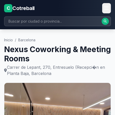
Cotreball
C
Inicio
/
Barcelona
Nexus Coworking & Meeting
Rooms
Carrer de Lepant, 270, Entresuelo (Recepci�n en
Planta Baja, Barcelona