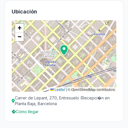
Ubicación
+
−
Leaflet
|
© OpenStreetMap contributors
Carrer de Lepant, 270, Entresuelo (Recepci�n en
Planta Baja, Barcelona
Cómo llegar