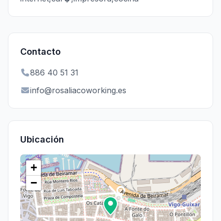
Contacto
886 40 51 31
info@rosaliacoworking.es
Ubicación
+
−