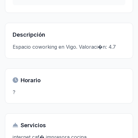
Descripción
Espacio coworking en Vigo. Valoraci�n: 4.7
Horario
?
Servicios
internet,caf�,impresora,cocina