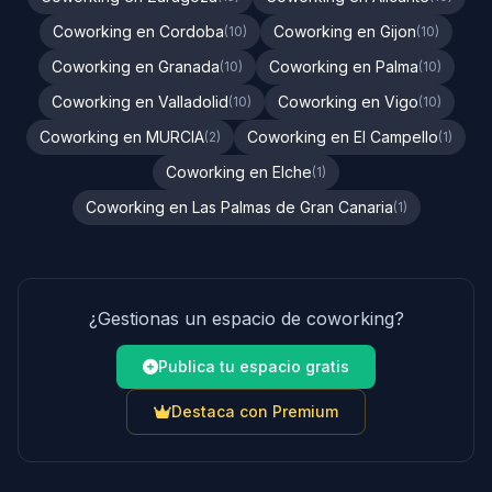
Coworking en Cordoba
Coworking en Gijon
(10)
(10)
Coworking en Granada
Coworking en Palma
(10)
(10)
Coworking en Valladolid
Coworking en Vigo
(10)
(10)
Coworking en MURCIA
Coworking en El Campello
(2)
(1)
Coworking en Elche
(1)
Coworking en Las Palmas de Gran Canaria
(1)
¿Gestionas un espacio de coworking?
Publica tu espacio gratis
Destaca con Premium