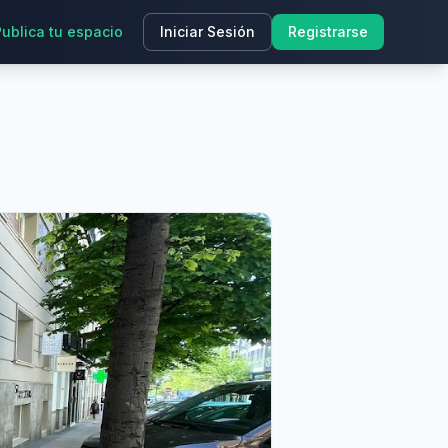
Publica tu espacio
Iniciar Sesión
Registrarse