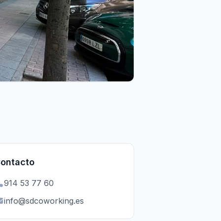
ontacto
914 53 77 60
info@sdcoworking.es