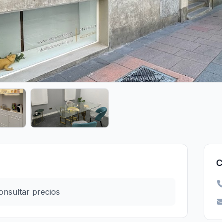
C
onsultar precios