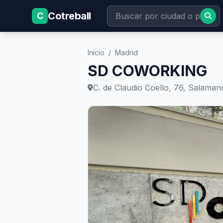
Cotreball
C
Inicio
/
Madrid
SD COWORKING
C. de Claudio Coello, 76, Salaman