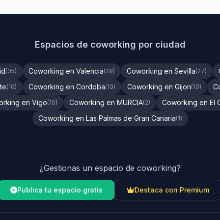
Espacios de coworking por ciudad
id
Coworking en Valencia
Coworking en Sevilla
(35)
(29)
(27)
te
Coworking en Cordoba
Coworking en Gijon
C
(10)
(10)
(10)
rking en Vigo
Coworking en MURCIA
Coworking en El 
(10)
(2)
Coworking en Las Palmas de Gran Canaria
(1)
¿Gestionas un espacio de coworking?
Publica tu espacio gratis
Destaca con Premium