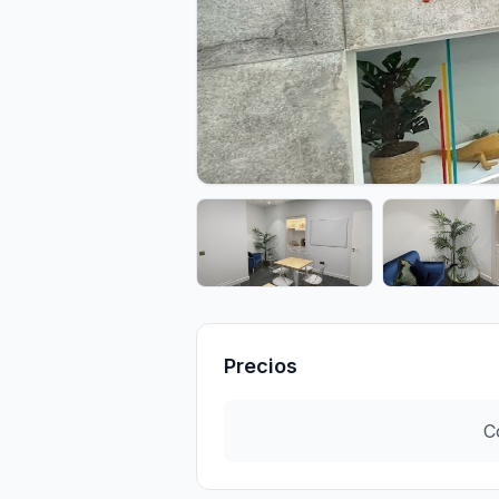
Precios
C