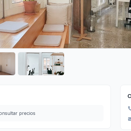
C
onsultar precios