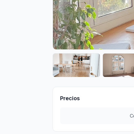
Precios
C