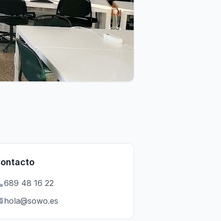
ontacto
689 48 16 22
hola@sowo.es