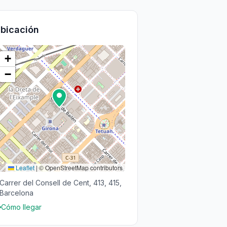
bicación
+
−
Leaflet
|
© OpenStreetMap contributors
Carrer del Consell de Cent, 413, 415,
Barcelona
Cómo llegar