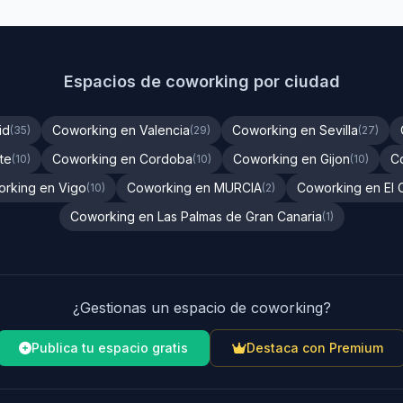
Espacios de coworking por ciudad
id
Coworking en Valencia
Coworking en Sevilla
(35)
(29)
(27)
te
Coworking en Cordoba
Coworking en Gijon
C
(10)
(10)
(10)
rking en Vigo
Coworking en MURCIA
Coworking en El 
(10)
(2)
Coworking en Las Palmas de Gran Canaria
(1)
¿Gestionas un espacio de coworking?
Publica tu espacio gratis
Destaca con Premium