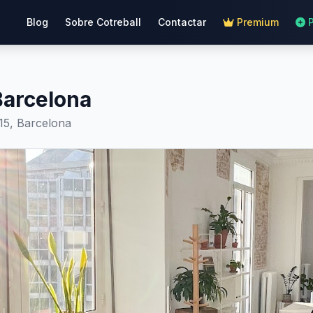
Blog
Sobre Cotreball
Contactar
Premium
arcelona
415, Barcelona