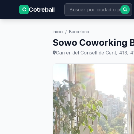
Cotreball
C
Inicio
/
Barcelona
Sowo Coworking B
Carrer del Consell de Cent, 413, 