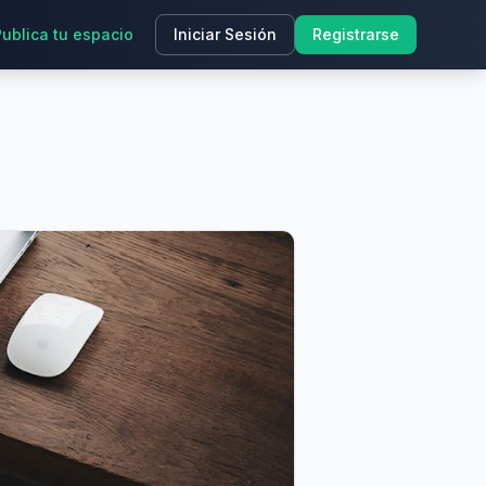
Publica tu espacio
Iniciar Sesión
Registrarse