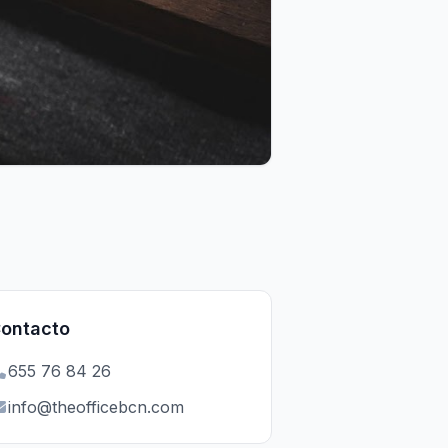
ontacto
655 76 84 26
info@theofficebcn.com