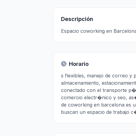
Descripción
Espacio coworking en Barcelona
Horario
s flexibles, manejo de correo y
almacenamiento, estacionamient
conectado con el transporte p�b
comercio electr�nico y seo, as
de coworking en barcelona es u
buscan un espacio de trabajo 