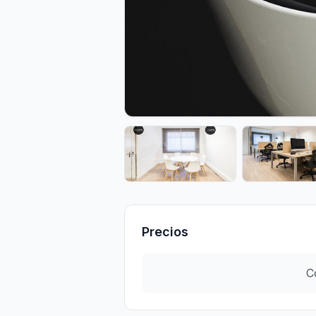
Precios
C