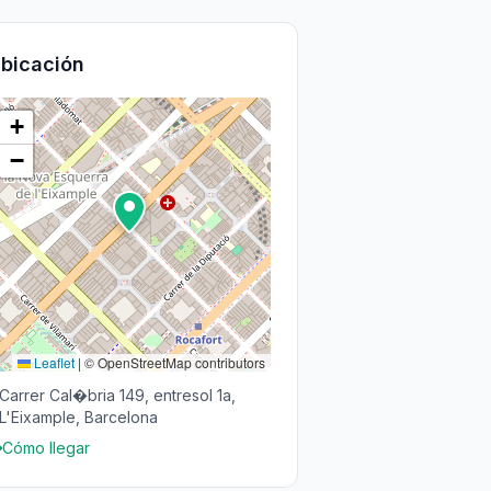
bicación
+
−
Leaflet
|
© OpenStreetMap contributors
Carrer Cal�bria 149, entresol 1a,
L'Eixample, Barcelona
Cómo llegar