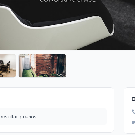
C
onsultar precios