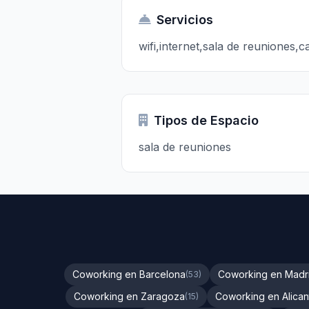
Servicios
wifi,internet,sala de reuniones,
Tipos de Espacio
sala de reuniones
Coworking en Barcelona
Coworking en Madr
(53)
Coworking en Zaragoza
Coworking en Alican
(15)