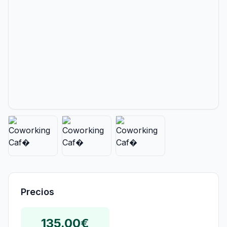
Precios
135.00€