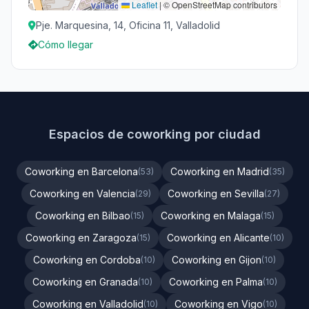
Leaflet
|
© OpenStreetMap contributors
Pje. Marquesina, 14, Oficina 11, Valladolid
Cómo llegar
Espacios de coworking por ciudad
Coworking en Barcelona
Coworking en Madrid
(53)
(35)
Coworking en Valencia
Coworking en Sevilla
(29)
(27)
Coworking en Bilbao
Coworking en Malaga
(15)
(15)
Coworking en Zaragoza
Coworking en Alicante
(15)
(10)
Coworking en Cordoba
Coworking en Gijon
(10)
(10)
Coworking en Granada
Coworking en Palma
(10)
(10)
Coworking en Valladolid
Coworking en Vigo
(10)
(10)