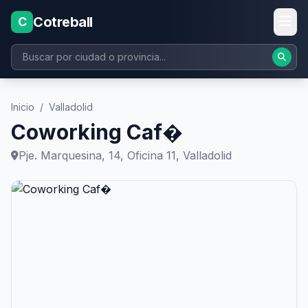
Cotreball
C
Inicio
/
Valladolid
Coworking Caf�
Pje. Marquesina, 14, Oficina 11, Valladolid