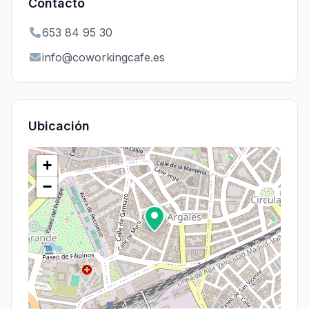
Contacto
653 84 95 30
info@coworkingcafe.es
Ubicación
+
−