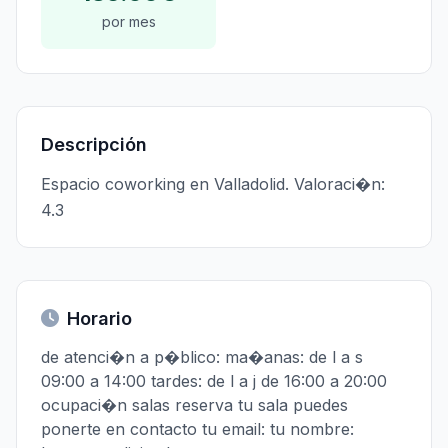
por mes
Descripción
Espacio coworking en Valladolid. Valoraci�n:
4.3
Horario
de atenci�n a p�blico: ma�anas: de l a s
09:00 a 14:00 tardes: de l a j de 16:00 a 20:00
ocupaci�n salas reserva tu sala puedes
ponerte en contacto tu email: tu nombre: