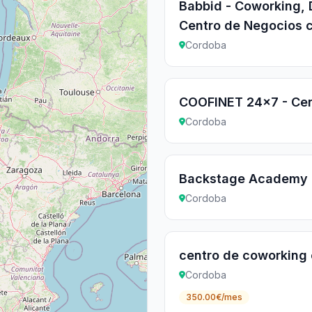
Babbid - Coworking,
Centro de Negocios 
Cordoba
COOFINET 24x7 - Cen
Cordoba
Backstage Academy
Cordoba
centro de coworking 
Cordoba
350.00€/mes