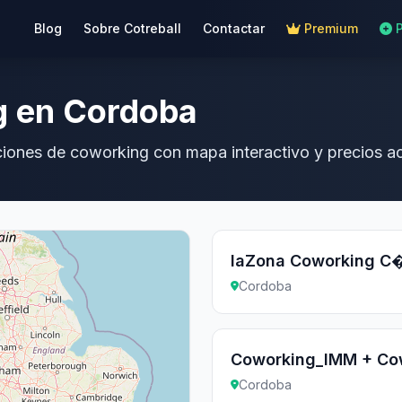
Blog
Sobre Cotreball
Contactar
Premium
g en Cordoba
ciones de coworking con mapa interactivo y precios ac
laZona Coworking C
Cordoba
Coworking_IMM + Co
Cordoba