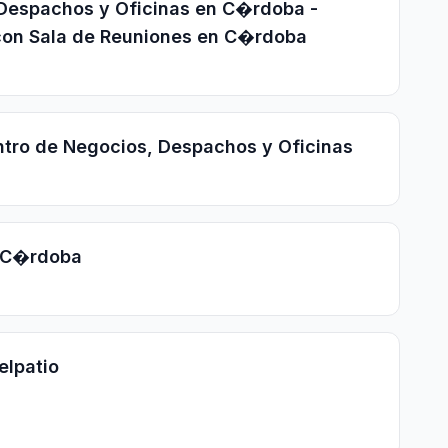
 Despachos y Oficinas en C�rdoba -
con Sala de Reuniones en C�rdoba
tro de Negocios, Despachos y Oficinas
 C�rdoba
elpatio