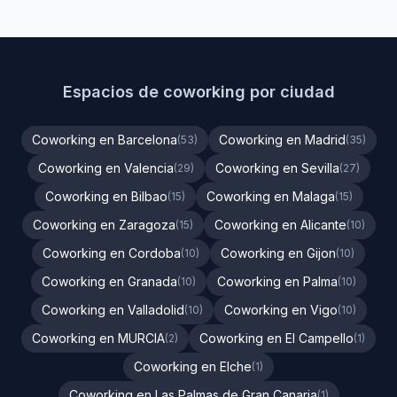
Espacios de coworking por ciudad
Coworking en Barcelona
Coworking en Madrid
(53)
(35)
Coworking en Valencia
Coworking en Sevilla
(29)
(27)
Coworking en Bilbao
Coworking en Malaga
(15)
(15)
Coworking en Zaragoza
Coworking en Alicante
(15)
(10)
Coworking en Cordoba
Coworking en Gijon
(10)
(10)
Coworking en Granada
Coworking en Palma
(10)
(10)
Coworking en Valladolid
Coworking en Vigo
(10)
(10)
Coworking en MURCIA
Coworking en El Campello
(2)
(1)
Coworking en Elche
(1)
Coworking en Las Palmas de Gran Canaria
(1)