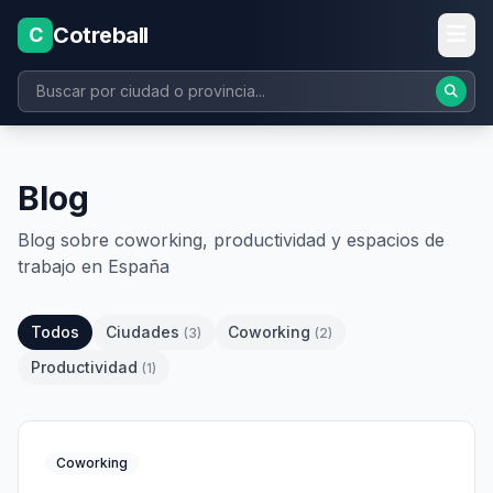
Cotreball
C
Blog
Blog sobre coworking, productividad y espacios de
trabajo en España
Todos
Ciudades
Coworking
(3)
(2)
Productividad
(1)
Coworking