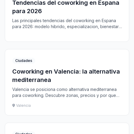
Tendencias del coworking en Espana
para 2026
Las principales tendencias del coworking en Espana
para 2026: modelo hibrido, especializacion, bienestar,
sostenibilidad y expansion a nuevas ciudades.
Ciudades
Coworking en Valencia: la alternativa
mediterranea
Valencia se posiciona como alternativa mediterranea
para coworking. Descubre zonas, precios y por que
cada vez mas profesionales eligen la ciudad del Turia.
Valencia