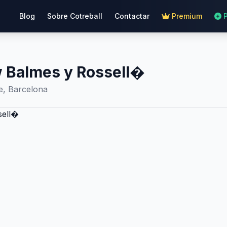
Blog
Sobre Cotreball
Contactar
Premium
Balmes y Rossell�
e, Barcelona