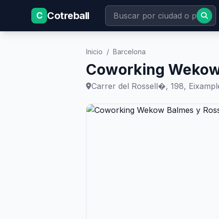
Cotreball
C
Inicio
/
Barcelona
Coworking Wekow 
Carrer del Rossell�, 198, Eixampl