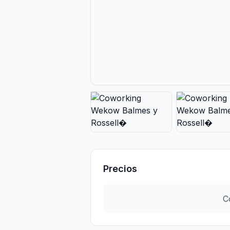
Precios
C