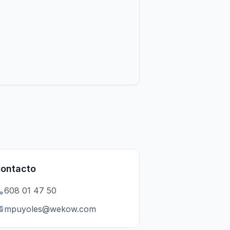
ontacto
608 01 47 50
mpuyoles@wekow.com