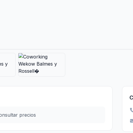
C
onsultar precios