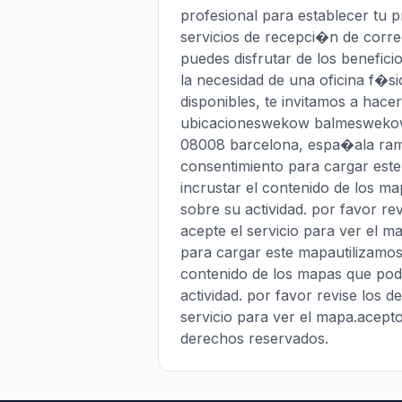
profesional para establecer tu 
servicios de recepci�n de corre
puedes disfrutar de los benefici
la necesidad de una oficina f�s
disponibles, te invitamos a hac
ubicacioneswekow balmeswekow r
08008 barcelona, espa�ala ram
consentimiento para cargar este
incrustar el contenido de los m
sobre su actividad. por favor rev
acepte el servicio para ver el 
para cargar este mapautilizamos 
contenido de los mapas que pod
actividad. por favor revise los d
servicio para ver el mapa.acep
derechos reservados.