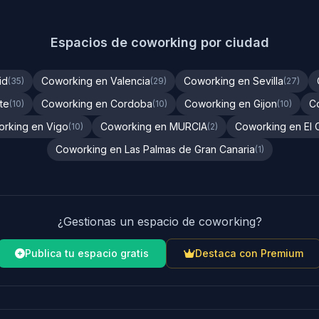
Espacios de coworking por ciudad
id
Coworking en Valencia
Coworking en Sevilla
(35)
(29)
(27)
te
Coworking en Cordoba
Coworking en Gijon
C
(10)
(10)
(10)
rking en Vigo
Coworking en MURCIA
Coworking en El 
(10)
(2)
Coworking en Las Palmas de Gran Canaria
(1)
¿Gestionas un espacio de coworking?
Publica tu espacio gratis
Destaca con Premium