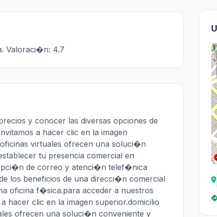
U
. Valoraci�n: 4.7
 precios y conocer las diversas opciones de
invitamos a hacer clic en la imagen
s oficinas virtuales ofrecen una soluci�n
establecer tu presencia comercial en
cepci�n de correo y atenci�n telef�nica
 de los beneficios de una direcci�n comercial
una oficina f�sica.para acceder a nuestros
 a hacer clic en la imagen superior.domicilio
uales ofrecen una soluci�n conveniente y