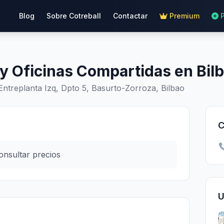
Blog
Sobre Cotreball
Contactar
Premium
y Oficinas Compartidas en Bil
ntreplanta Izq, Dpto 5, Basurto-Zorroza, Bilbao
C
onsultar precios
U