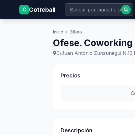
Cotreball
C
Inicio
/
Bilbao
Ofese. Coworking 
C/Juan Antonio Zunzunegui N.12 E
Precios
C
Descripción