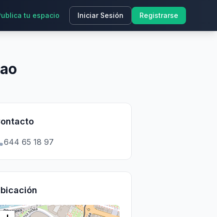
Publica tu espacio
Iniciar Sesión
Registrarse
bao
ontacto
644 65 18 97
bicación