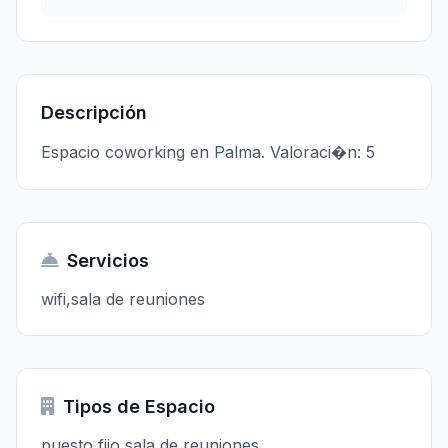
Descripción
Espacio coworking en Palma. Valoraci�n: 5
Servicios
wifi,sala de reuniones
Tipos de Espacio
puesto fijo,sala de reuniones