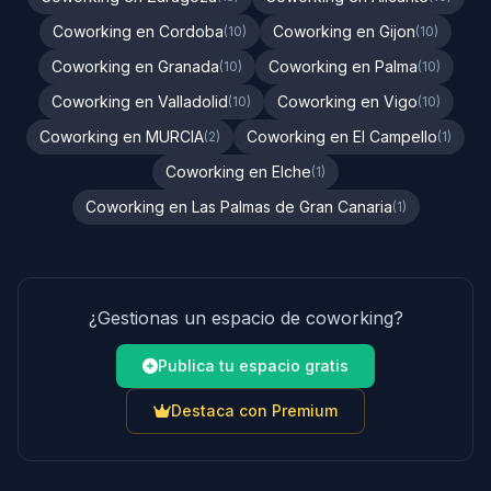
Coworking en Cordoba
Coworking en Gijon
(10)
(10)
Coworking en Granada
Coworking en Palma
(10)
(10)
Coworking en Valladolid
Coworking en Vigo
(10)
(10)
Coworking en MURCIA
Coworking en El Campello
(2)
(1)
Coworking en Elche
(1)
Coworking en Las Palmas de Gran Canaria
(1)
¿Gestionas un espacio de coworking?
Publica tu espacio gratis
Destaca con Premium