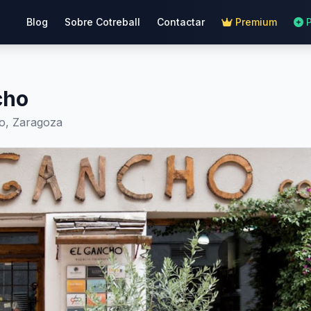
Blog
Sobre Cotreball
Contactar
Premium
cho
uo, Zaragoza