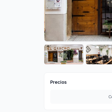
Precios
C