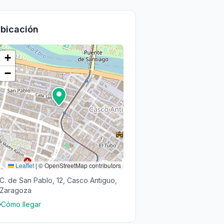
bicación
+
−
Leaflet
|
© OpenStreetMap contributors
C. de San Pablo, 12, Casco Antiguo,
Zaragoza
Cómo llegar