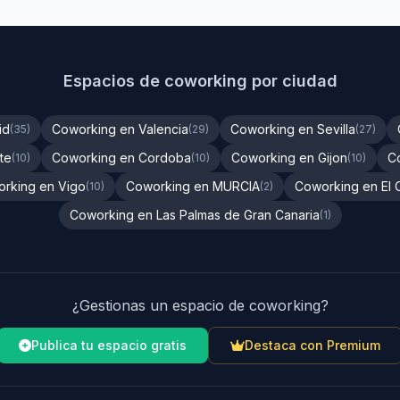
Espacios de coworking por ciudad
id
Coworking en Valencia
Coworking en Sevilla
(35)
(29)
(27)
te
Coworking en Cordoba
Coworking en Gijon
C
(10)
(10)
(10)
rking en Vigo
Coworking en MURCIA
Coworking en El 
(10)
(2)
Coworking en Las Palmas de Gran Canaria
(1)
¿Gestionas un espacio de coworking?
Publica tu espacio gratis
Destaca con Premium