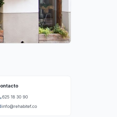
ontacto
625 18 30 90
info@rehabitef.co