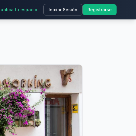
Publica tu espacio
Iniciar Sesión
Registrarse