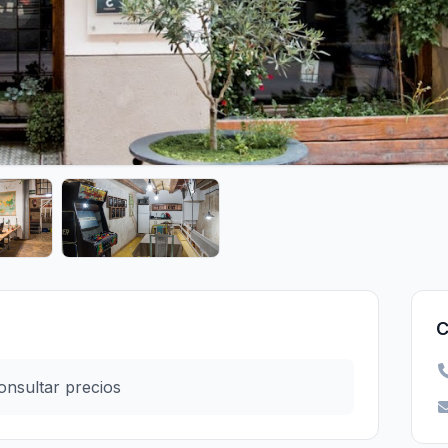
C
onsultar precios