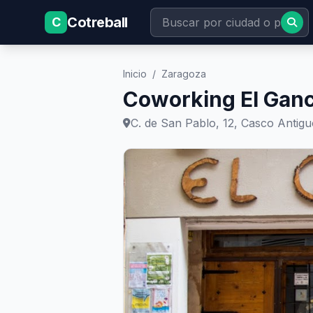
Cotreball
C
Inicio
/
Zaragoza
Coworking El Gan
C. de San Pablo, 12, Casco Antig