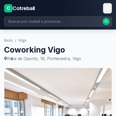
Cotreball
C
Inicio
/
Vigo
Coworking Vigo
R�a de Oporto, 19, Pontevedra, Vigo