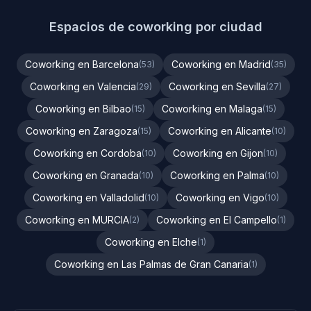
Espacios de coworking por ciudad
Coworking en Barcelona
Coworking en Madrid
(53)
(35)
Coworking en Valencia
Coworking en Sevilla
(29)
(27)
Coworking en Bilbao
Coworking en Malaga
(15)
(15)
Coworking en Zaragoza
Coworking en Alicante
(15)
(10)
Coworking en Cordoba
Coworking en Gijon
(10)
(10)
Coworking en Granada
Coworking en Palma
(10)
(10)
Coworking en Valladolid
Coworking en Vigo
(10)
(10)
Coworking en MURCIA
Coworking en El Campello
(2)
(1)
Coworking en Elche
(1)
Coworking en Las Palmas de Gran Canaria
(1)