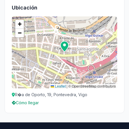
Ubicación
+
−
Leaflet
|
© OpenStreetMap contributors
R�a de Oporto, 19, Pontevedra, Vigo
Cómo llegar