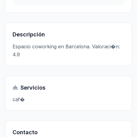
Descripción
Espacio coworking en Barcelona. Valoraci�n:
4.9
Servicios
caf�
Contacto