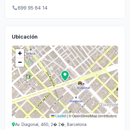
699 95 64 14
Ubicación
+
−
Leaflet
|
© OpenStreetMap contributors
Av. Diagonal, 460, 2� 2�, Barcelona