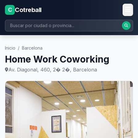
Cotreball
C
Inicio
/
Barcelona
Home Work Coworking
Av. Diagonal, 460, 2� 2�, Barcelona