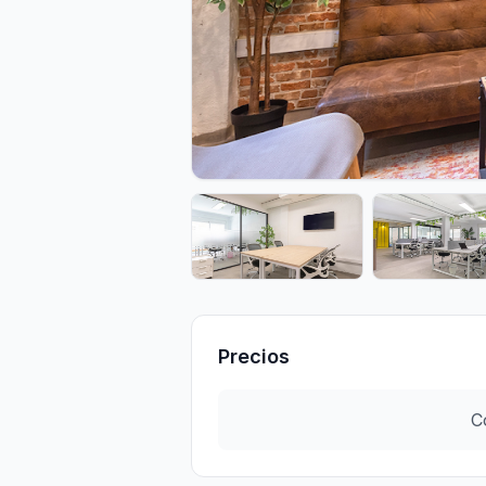
Precios
C