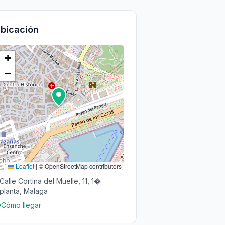
bicación
+
−
Leaflet
|
© OpenStreetMap contributors
Calle Cortina del Muelle, 11, 1�
planta, Malaga
Cómo llegar