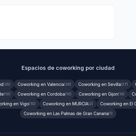
Espacios de coworking por ciudad
id
Coworking en Valencia
Coworking en Sevilla
(35)
(29)
(27)
te
Coworking en Cordoba
Coworking en Gijon
C
(10)
(10)
(10)
rking en Vigo
Coworking en MURCIA
Coworking en El 
(10)
(2)
Coworking en Las Palmas de Gran Canaria
(1)