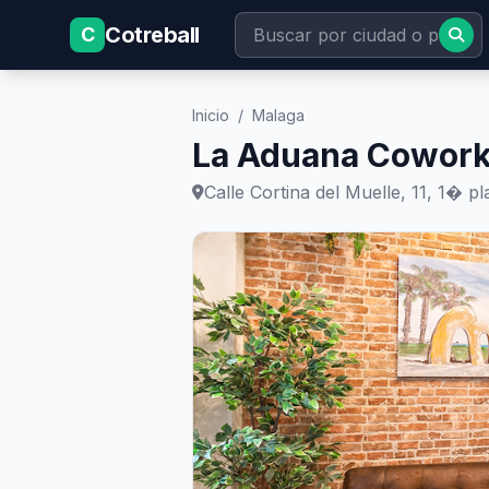
Cotreball
C
Inicio
/
Malaga
La Aduana Cowork
Calle Cortina del Muelle, 11, 1� p