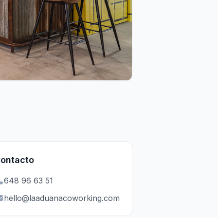
ontacto
648 96 63 51
hello@laaduanacoworking.com