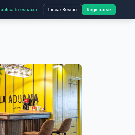
Publica tu espacio
Iniciar Sesión
Registrarse