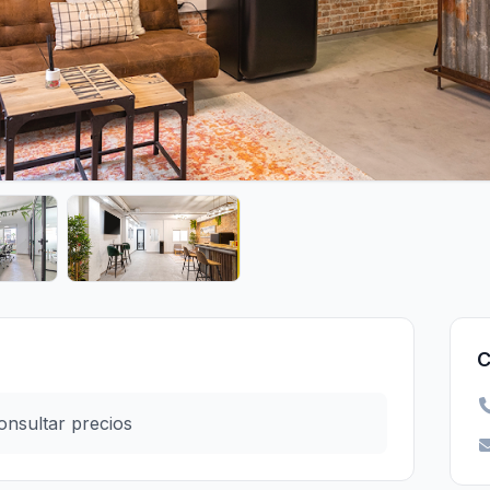
C
onsultar precios