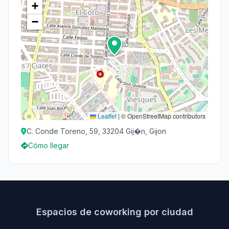
+
−
Leaflet
|
© OpenStreetMap contributors
C. Conde Toreno, 59, 33204 Gij�n, Gijon
Cómo llegar
Espacios de coworking por ciudad