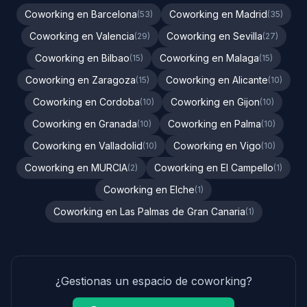
Coworking en Barcelona
Coworking en Madrid
(53)
(35)
Coworking en Valencia
Coworking en Sevilla
(29)
(27)
Coworking en Bilbao
Coworking en Malaga
(15)
(15)
Coworking en Zaragoza
Coworking en Alicante
(15)
(10)
Coworking en Cordoba
Coworking en Gijon
(10)
(10)
Coworking en Granada
Coworking en Palma
(10)
(10)
Coworking en Valladolid
Coworking en Vigo
(10)
(10)
Coworking en MURCIA
Coworking en El Campello
(2)
(1)
Coworking en Elche
(1)
Coworking en Las Palmas de Gran Canaria
(1)
¿Gestionas un espacio de coworking?