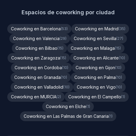
Espacios de coworking por ciudad
Coworking en Barcelona
Coworking en Madrid
(53)
(35)
Coworking en Valencia
Coworking en Sevilla
(29)
(27)
Coworking en Bilbao
Coworking en Malaga
(15)
(15)
Coworking en Zaragoza
Coworking en Alicante
(15)
(10)
Coworking en Cordoba
Coworking en Gijon
(10)
(10)
Coworking en Granada
Coworking en Palma
(10)
(10)
Coworking en Valladolid
Coworking en Vigo
(10)
(10)
Coworking en MURCIA
Coworking en El Campello
(2)
(1)
Coworking en Elche
(1)
Coworking en Las Palmas de Gran Canaria
(1)