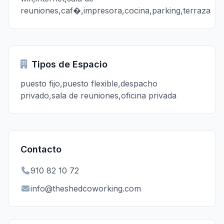
reuniones,caf�,impresora,cocina,parking,terraza
Tipos de Espacio
puesto fijo,puesto flexible,despacho
privado,sala de reuniones,oficina privada
Contacto
910 82 10 72
info@theshedcoworking.com