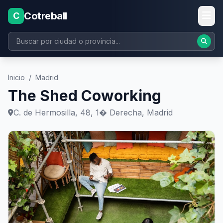
Cotreball
C
Inicio
/
Madrid
The Shed Coworking
C. de Hermosilla, 48, 1� Derecha, Madrid