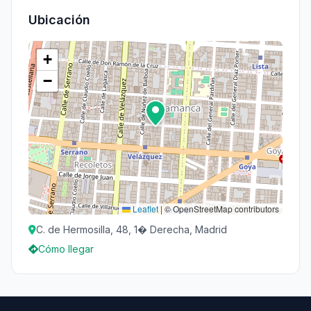
Ubicación
+
−
Leaflet
|
© OpenStreetMap contributors
C. de Hermosilla, 48, 1� Derecha, Madrid
Cómo llegar