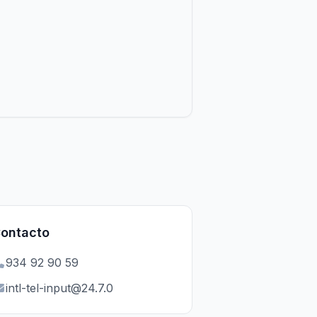
ontacto
934 92 90 59
intl-tel-input@24.7.0