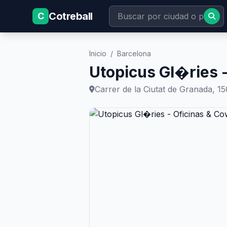
Cotreball
C
Inicio
/
Barcelona
Utopicus Gl�ries 
Carrer de la Ciutat de Granada, 1