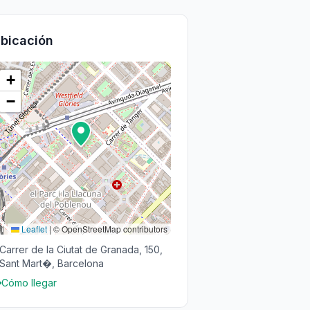
bicación
+
−
Leaflet
|
© OpenStreetMap contributors
Carrer de la Ciutat de Granada, 150,
Sant Mart�, Barcelona
Cómo llegar