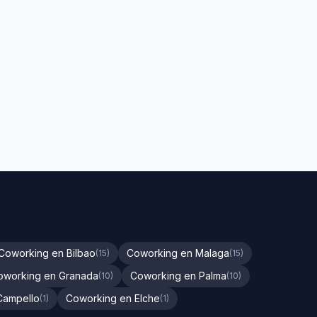
Coworking en Bilbao
Coworking en Malaga
(15)
(15)
oworking en Granada
Coworking en Palma
(10)
(10)
Campello
Coworking en Elche
(1)
(1)