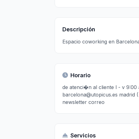
Descripción
Espacio coworking en Barcelona
Horario
de atenci�n al cliente l - v 9:
barcelona@utopicus.es madrid (
newsletter correo
Servicios