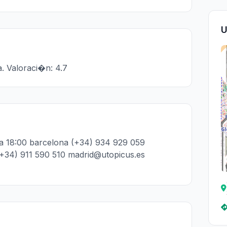
U
. Valoraci�n: 4.7
00 a 18:00 barcelona (+34) 934 929 059
+34) 911 590 510 madrid@utopicus.es