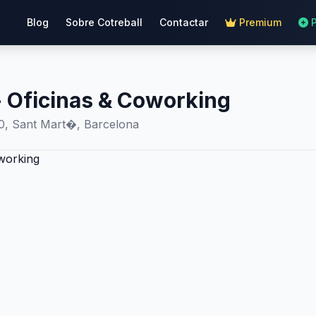
Blog
Sobre Cotreball
Contactar
Premium
- Oficinas & Coworking
50, Sant Mart�, Barcelona