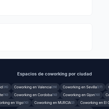
Espacios de coworking por ciudad
id
Coworking en Valencia
Coworking en Sevilla
(35)
(29)
(27)
te
Coworking en Cordoba
Coworking en Gijon
C
(10)
(10)
(10)
rking en Vigo
Coworking en MURCIA
Coworking en El 
(10)
(2)