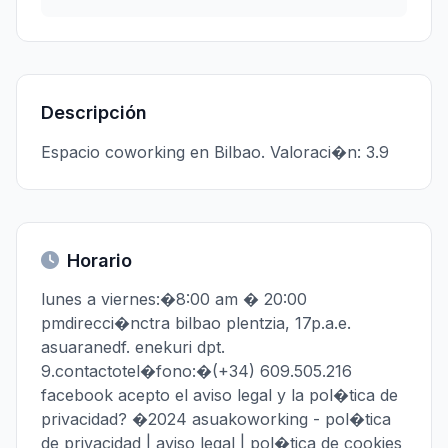
Descripción
Espacio coworking en Bilbao. Valoraci�n: 3.9
Horario
lunes a viernes:�8:00 am � 20:00
pmdirecci�nctra bilbao plentzia, 17p.a.e.
asuaranedf. enekuri dpt.
9.contactotel�fono:�(+34) 609.505.216
facebook acepto el aviso legal y la pol�tica de
privacidad? �2024 asuakoworking - pol�tica
de privacidad | aviso legal | pol�tica de cookies