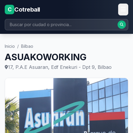
Cotreball
C
Inicio
/
Bilbao
ASUAKOWORKING
17, P.A.E Asuaran, Edf Enekuri - Dpt 9, Bilbao