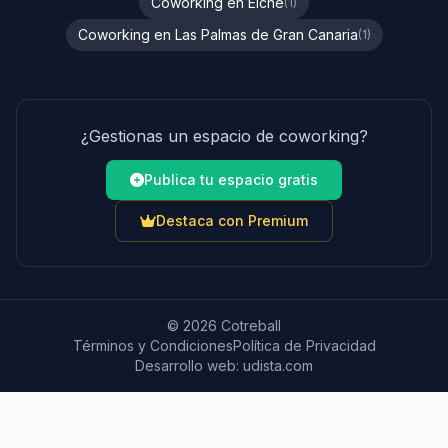
Coworking en Elche
(1)
Coworking en Las Palmas de Gran Canaria
(1)
¿Gestionas un espacio de coworking?
Publica tu espacio gratis
Destaca con Premium
© 2026 Cotreball
Términos y Condiciones
Política de Privacidad
Desarrollo web:
udista.com