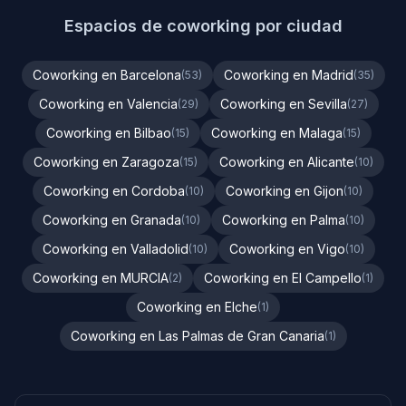
Espacios de coworking por ciudad
Coworking en Barcelona
Coworking en Madrid
(53)
(35)
Coworking en Valencia
Coworking en Sevilla
(29)
(27)
Coworking en Bilbao
Coworking en Malaga
(15)
(15)
Coworking en Zaragoza
Coworking en Alicante
(15)
(10)
Coworking en Cordoba
Coworking en Gijon
(10)
(10)
Coworking en Granada
Coworking en Palma
(10)
(10)
Coworking en Valladolid
Coworking en Vigo
(10)
(10)
Coworking en MURCIA
Coworking en El Campello
(2)
(1)
Coworking en Elche
(1)
Coworking en Las Palmas de Gran Canaria
(1)