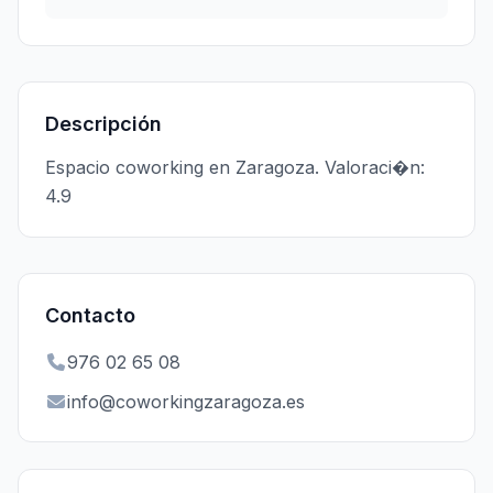
Descripción
Espacio coworking en Zaragoza. Valoraci�n:
4.9
Contacto
976 02 65 08
info@coworkingzaragoza.es