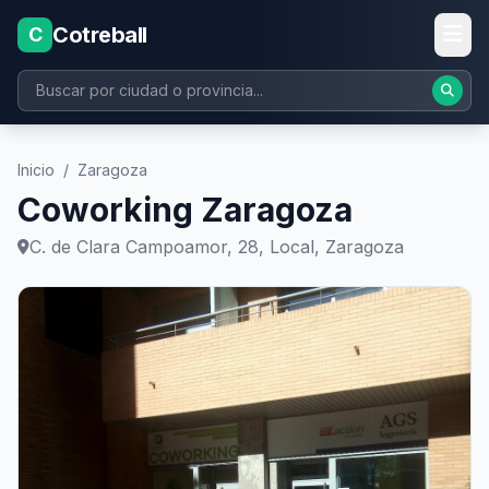
Cotreball
C
Inicio
/
Zaragoza
Coworking Zaragoza
C. de Clara Campoamor, 28, Local, Zaragoza