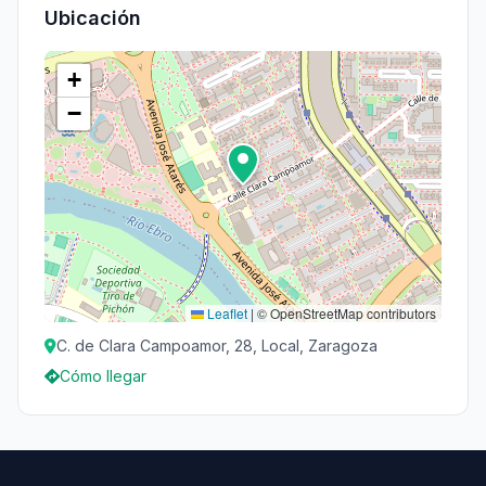
Ubicación
+
−
Leaflet
|
© OpenStreetMap contributors
C. de Clara Campoamor, 28, Local, Zaragoza
Cómo llegar